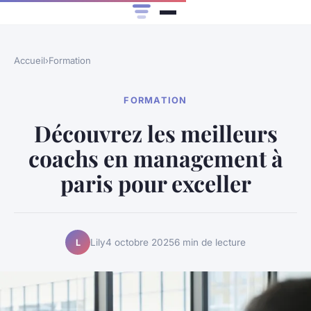
Accueil
›
Formation
FORMATION
Découvrez les meilleurs
coachs en management à
paris pour exceller
Lily
4 octobre 2025
6 min de lecture
L