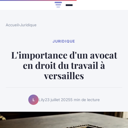
Accueil
›
Juridique
JURIDIQUE
L'importance d'un avocat
en droit du travail à
versailles
Lily
23 juillet 2025
5 min de lecture
L