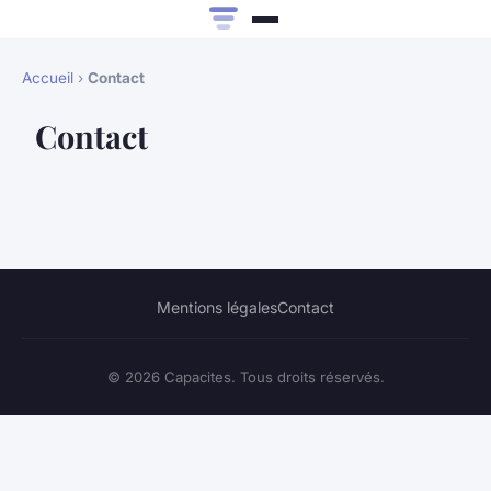
Accueil
›
Contact
Contact
Mentions légales
Contact
© 2026 Capacites. Tous droits réservés.