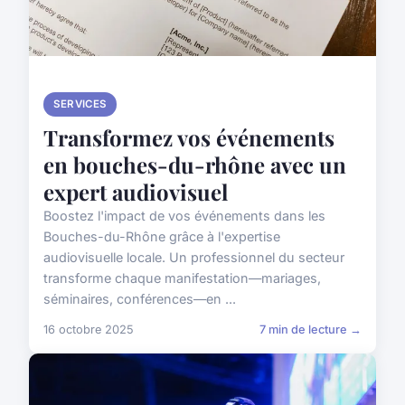
SERVICES
Transformez vos événements
en bouches-du-rhône avec un
expert audiovisuel
Boostez l'impact de vos événements dans les
Bouches-du-Rhône grâce à l'expertise
audiovisuelle locale. Un professionnel du secteur
transforme chaque manifestation—mariages,
séminaires, conférences—en ...
16 octobre 2025
7 min de lecture →