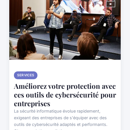
SERVICES
Améliorez votre protection avec
ces outils de cybersécurité pour
entreprises
La sécurité informatique évolue rapidement,
exigeant des entreprises de s'équiper avec des
outils de cybersécurité adaptés et performants.