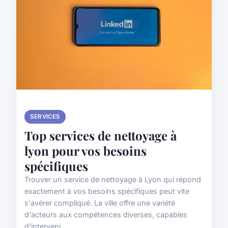
SERVICES
Top services de nettoyage à
lyon pour vos besoins
spécifiques
Trouver un service de nettoyage à Lyon qui répond
exactement à vos besoins spécifiques peut vite
s'avérer compliqué. La ville offre une variété
d'acteurs aux compétences diverses, capables
d'interveni...