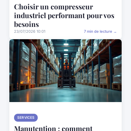
Choisir un compresseur
industriel performant pour vos
besoins
23/07/2026 10:01
7 min de lecture →
SERVICES
Manutention : comment