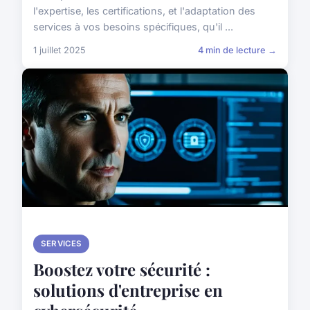
l'expertise, les certifications, et l'adaptation des
services à vos besoins spécifiques, qu'il ...
1 juillet 2025
4 min de lecture →
SERVICES
Boostez votre sécurité :
solutions d'entreprise en