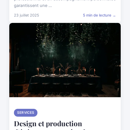
garantissent une ...
23 juillet 2025
5 min de lecture →
SERVICES
Design et production