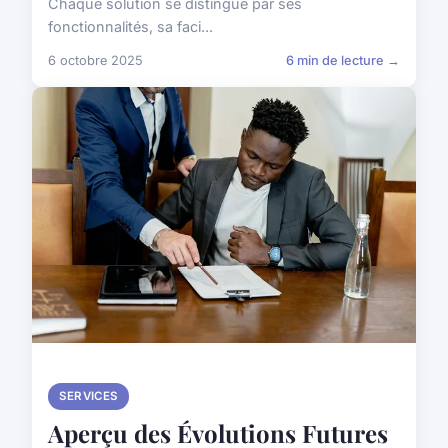
Chaque solution se distingue par ses
fonctionnalités, sa faci...
6 octobre 2025
6 min de lecture →
SERVICES
Aperçu des Évolutions Futures