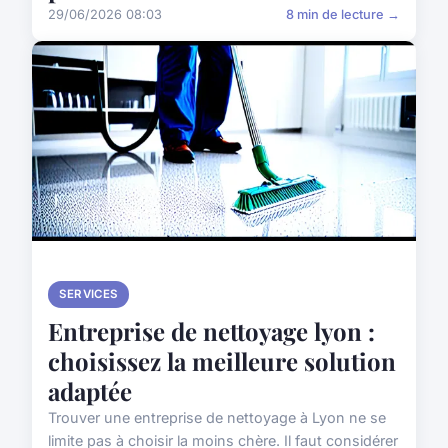
29/06/2026 08:03
8 min de lecture →
SERVICES
Entreprise de nettoyage lyon :
choisissez la meilleure solution
adaptée
Trouver une entreprise de nettoyage à Lyon ne se
limite pas à choisir la moins chère. Il faut considérer