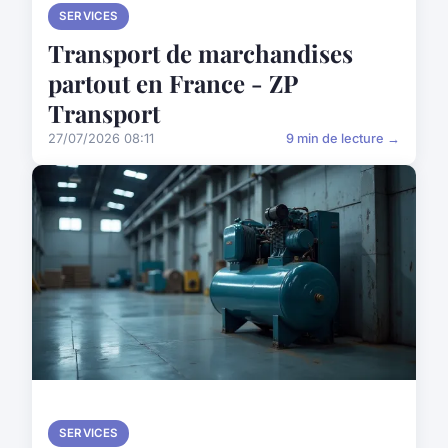
SERVICES
Transport de marchandises
partout en France - ZP
Transport
27/07/2026 08:11
9 min de lecture →
SERVICES