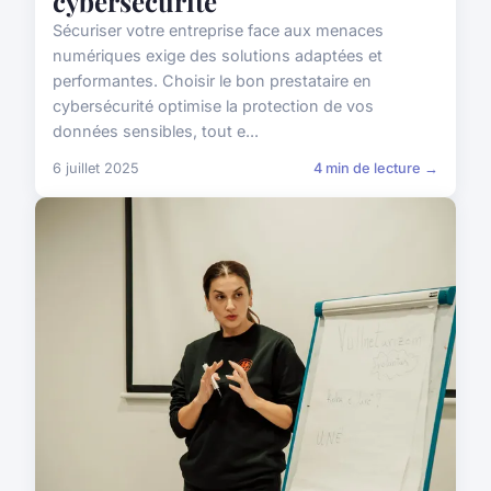
cybersécurité
Sécuriser votre entreprise face aux menaces
numériques exige des solutions adaptées et
performantes. Choisir le bon prestataire en
cybersécurité optimise la protection de vos
données sensibles, tout e...
6 juillet 2025
4 min de lecture →