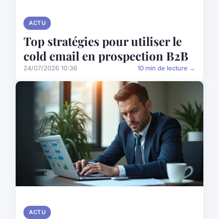
ACTU
Top stratégies pour utiliser le
cold email en prospection B2B
24/07/2026 10:36
10 min de lecture →
ACTU