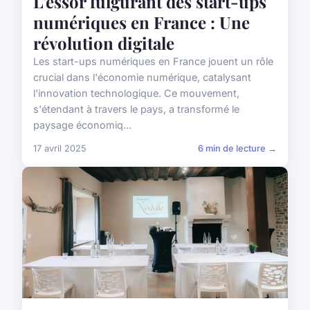
L'essor fulgurant des start-ups
numériques en France : Une
révolution digitale
Les start-ups numériques en France jouent un rôle
crucial dans l'économie numérique, catalysant
l'innovation technologique. Ce mouvement,
s'étendant à travers le pays, a transformé le
paysage économiq...
17 avril 2025
6 min de lecture →