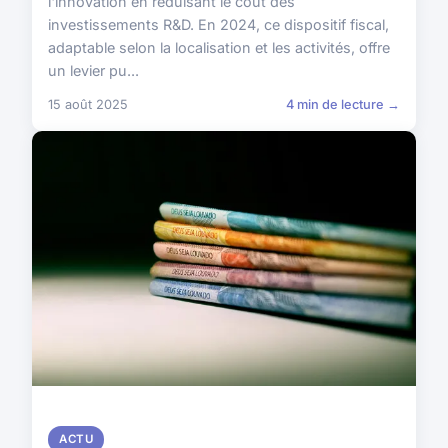
l'innovation en réduisant le coût des
investissements R&D. En 2024, ce dispositif fiscal,
adaptable selon la localisation et les activités, offre
un levier pu...
15 août 2025
4 min de lecture →
ACTU