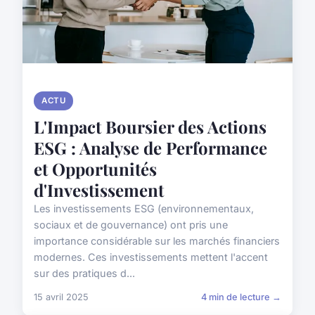
ACTU
L'Impact Boursier des Actions
ESG : Analyse de Performance
et Opportunités
d'Investissement
Les investissements ESG (environnementaux,
sociaux et de gouvernance) ont pris une
importance considérable sur les marchés financiers
modernes. Ces investissements mettent l'accent
sur des pratiques d...
15 avril 2025
4 min de lecture →