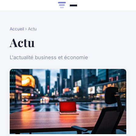
Accueil
› Actu
Actu
L'actualité business et économie