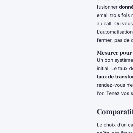
fusionner
donné
email trois fois
au call. Ou vou
L’automatisation
fermer, pas de 
Mesurer pour
Un bon système d
initial. Le taux
taux de transfo
rendez-vous n’e
l’or. Tenez vos 
Comparatif
Le choix d’un ca