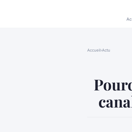
Ac
Accueil
›
Actu
Pourq
cana