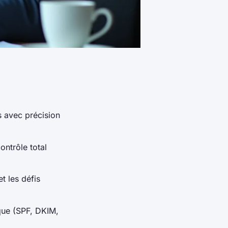
s avec précision
ontrôle total
t les défis
que (SPF, DKIM,