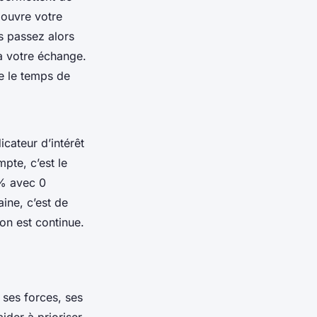
 ouvre votre
s passez alors
à votre échange.
se le temps de
icateur d’intérêt
mpte, c’est le
 % avec 0
ine, c’est de
ion est continue.
a ses forces, ses