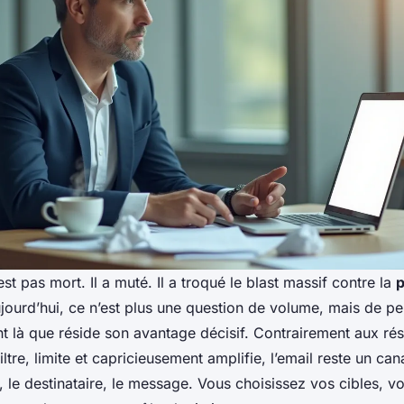
est pas mort. Il a muté. Il a troqué le blast massif contre la
p
ujourd’hui, ce n’est plus une question de volume, mais de pe
nt là que réside son avantage décisif. Contrairement aux ré
iltre, limite et capricieusement amplifie, l’email reste un ca
i, le destinataire, le message. Vous choisissez vos cibles, v