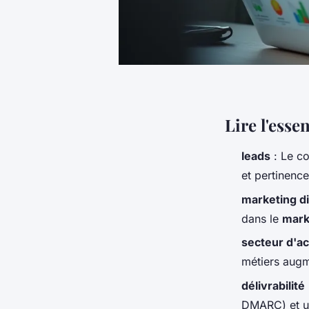
Lire l'esse
leads
: Le co
et pertinence
marketing di
dans le
marke
secteur d'ac
métiers augm
délivrabilité
DMARC) et u