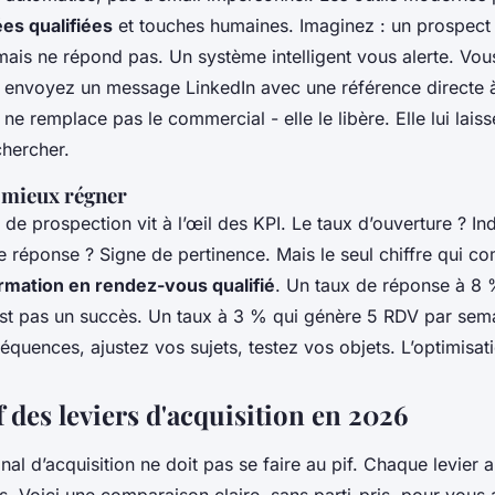
es qualifiées
et touches humaines. Imaginez : un prospect
 mais ne répond pas. Un système intelligent vous alerte. Vou
s envoyez un message LinkedIn avec une référence directe 
 ne remplace pas le commercial - elle le libère. Elle lui lais
chercher.
 mieux régner
e prospection vit à l’œil des KPI. Le taux d’ouverture ? Ind
 de réponse ? Signe de pertinence. Mais le seul chiffre qui co
rmation en rendez-vous qualifié
. Un taux de réponse à 8
st pas un succès. Un taux à 3 % qui génère 5 RDV par sema
séquences, ajustez vos sujets, testez vos objets. L’optimisat
 des leviers d'acquisition en 2026
nal d’acquisition ne doit pas se faire au pif. Chaque levier 