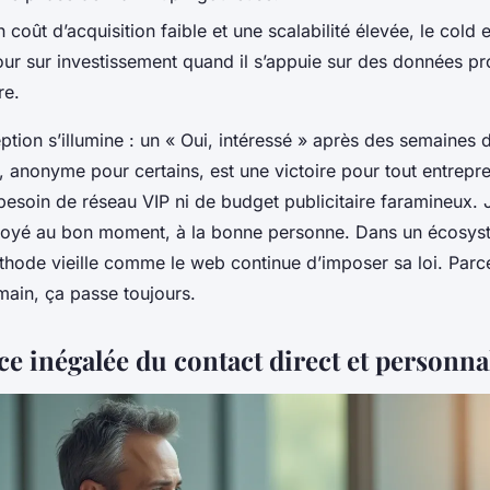
 coût d’acquisition faible et une scalabilité élevée, le cold 
tour sur investissement quand il s’appuie sur des données pr
re.
ption s’illumine : un « Oui, intéressé » après des semaines 
 anonyme pour certains, est une victoire pour tout entrepr
besoin de réseau VIP ni de budget publicitaire faramineux. 
nvoyé au bon moment, à la bonne personne. Dans un écosy
éthode vieille comme le web continue d’imposer sa loi. Par
umain, ça passe toujours.
e inégalée du contact direct et personna