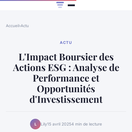
Accueil
›
Actu
ACTU
L'Impact Boursier des
Actions ESG : Analyse de
Performance et
Opportunités
d'Investissement
Lily
15 avril 2025
4 min de lecture
L