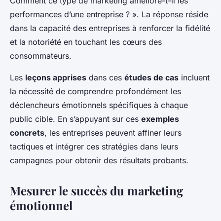
Comment ce type de marketing améliore-t-il les
performances d’une entreprise ? ». La réponse réside
dans la capacité des entreprises à renforcer la fidélité
et la notoriété en touchant les cœurs des
consommateurs.
Les
leçons apprises
dans ces
études de cas
incluent
la nécessité de comprendre profondément les
déclencheurs émotionnels spécifiques à chaque
public cible. En s’appuyant sur ces
exemples
concrets
, les entreprises peuvent affiner leurs
tactiques et intégrer ces stratégies dans leurs
campagnes pour obtenir des résultats probants.
Mesurer le succès du marketing
émotionnel