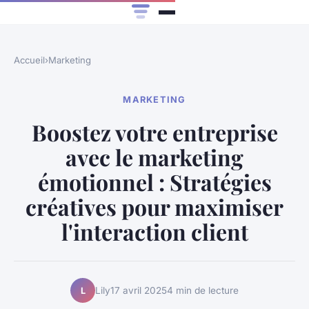
Accueil
›
Marketing
MARKETING
Boostez votre entreprise
avec le marketing
émotionnel : Stratégies
créatives pour maximiser
l'interaction client
Lily
17 avril 2025
4 min de lecture
L