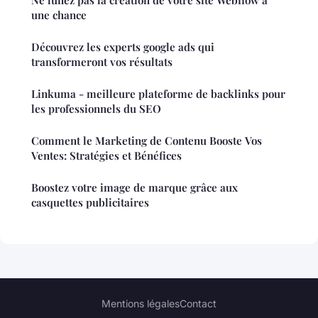
Ne lunez pas la création de votre site Webflow à
une chance
Découvrez les experts google ads qui
transformeront vos résultats
Linkuma - meilleure plateforme de backlinks pour
les professionnels du SEO
Comment le Marketing de Contenu Booste Vos
Ventes: Stratégies et Bénéfices
Boostez votre image de marque grâce aux
casquettes publicitaires
Mentions légales
Contact