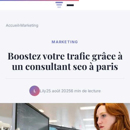
Accueil
›
Marketing
MARKETING
Boostez votre trafic grâce à
un consultant seo à paris
Lily
25 août 2025
6 min de lecture
L