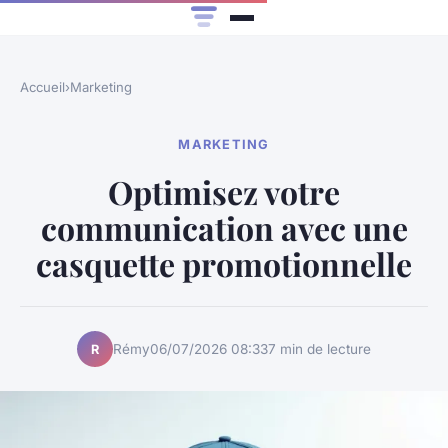
Accueil
›
Marketing
MARKETING
Optimisez votre
communication avec une
casquette promotionnelle
Rémy
06/07/2026 08:33
7 min de lecture
R