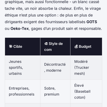
graphique, mais aussi fonctionnelle - un blanc cassé
tache vite, un noir absorbe la chaleur. Enfin, le virage
éthique n’est plus une option : de plus en plus de
dirigeants exigent des fournisseurs labellisés
GOTS
ou
Oeko-Tex
, gages d’un produit sain et responsable.
🎨 Style de
🎯 Cible
💰 Budget
com
Jeunes
Modéré
Décontracté
sportifs,
(Trucker
, moderne
urbains
mesh)
Élevé
Entreprises,
Sobre,
(Baseball
professionnels
premium
coton)